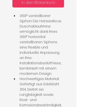
In den Warenkorb
360° verstellbarer 
Siphon: Die Hanseaticus 
Duschablaufrinne 
ermöglicht dank ihres 
360° horizontal 
verstellbaren Siphons 
eine flexible und 
individuelle Anpassung 
an Ihre 
Installationsbedürfnisse, 
kombiniert mit einem 
modernen Design.
Hochwertiges Material: 
Gefertigt aus Edelstahl 
304, bietet sie 
Langlebigkeit sowie 
Rost- und 
Korrosionsbeständigkeit, 