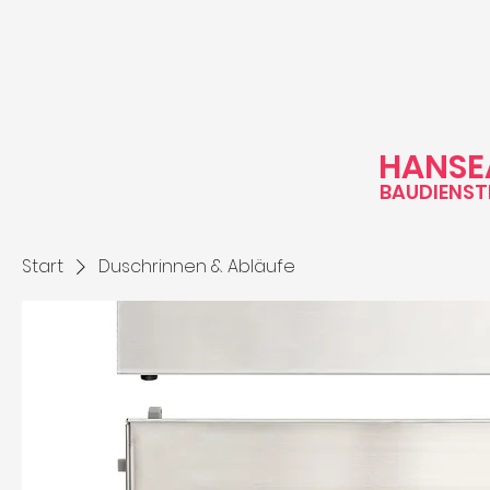
HANSE
BAUDI
ENST
Start
Duschrinnen & Abläufe