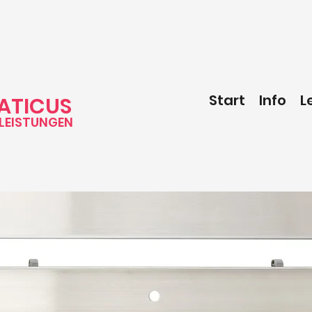
Start
Info
L
ATICUS
LEISTUNGEN